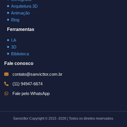
Arquitetura 3D
Animação
Blog
Ferramentas
I.A
3D
Biblioteca
Fale conosco
contato@sanvicttor.com.br
(11) 94947-6674
Fale pelo WhatsApp
Sanvicttor Copyright © 2015 -2026 | Todos os direitos reservados.