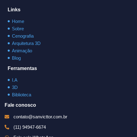
Links
Home
Sobre
Cenografia
Arquitetura 3D
Animação
Blog
Ferramentas
I.A
3D
Biblioteca
Fale conosco
contato@sanvicttor.com.br
(11) 94947-6674