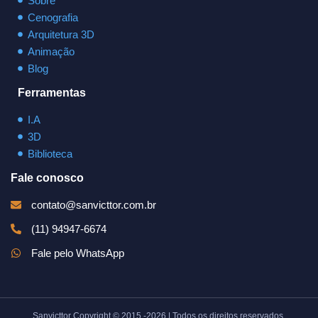
Sobre
Cenografia
Arquitetura 3D
Animação
Blog
Ferramentas
I.A
3D
Biblioteca
Fale conosco
contato@sanvicttor.com.br
(11) 94947-6674
Fale pelo WhatsApp
Sanvicttor Copyright © 2015 -2026 | Todos os direitos reservados.