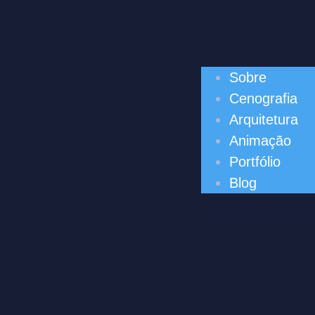
Sobre
Cenografia
Arquitetura
Animação
Portfólio
Blog