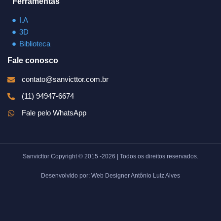
Ferramentas
I.A
3D
Biblioteca
Fale conosco
contato@sanvicttor.com.br
(11) 94947-6674
Fale pelo WhatsApp
Sanvicttor Copyright © 2015 -2026 | Todos os direitos reservados.
Desenvolvido por: Web Designer Antônio Luiz Alves